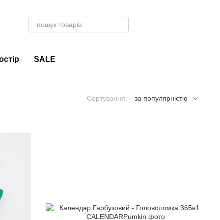
остір
SALE
Сортування:
за популярністю