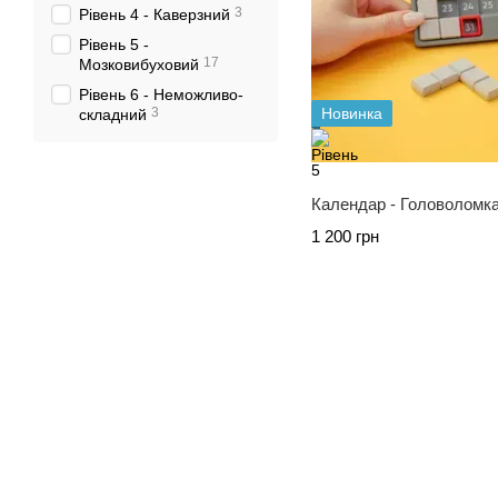
3
Рівень 4 - Каверзний
Рівень 5 -
17
Мозковибуховий
Рівень 6 - Неможливо-
3
Новинка
складний
Календар - Головоломк
1 200 грн