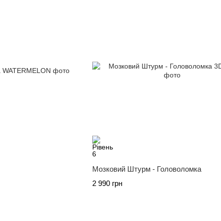
Мозковий Штурм - Головоломка
2 990 грн