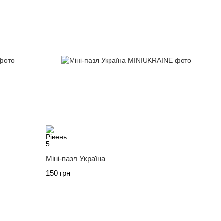
Міні-пазл Україна
150 грн