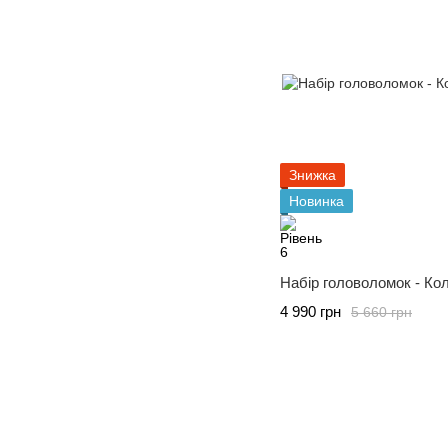
Знижка
Новинка
Набір головоломок - Ко
4 990 грн
5 660 грн