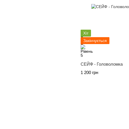
Хіт
Закінчується
СЕЙФ - Головоломка
1 200 грн