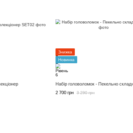
Знижка
Новинка
лекціонер
Набір головоломок - Пекельно склад
2 700 грн
3 290 грн