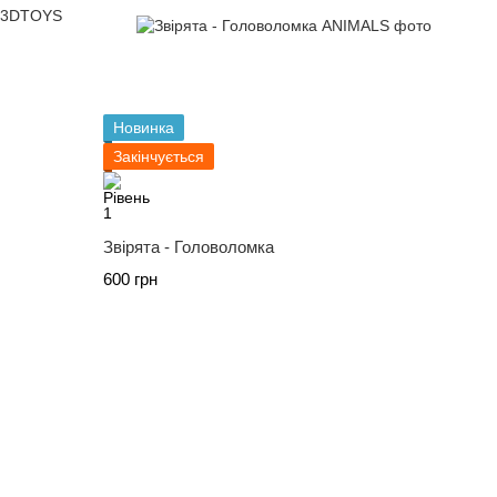
Новинка
Закінчується
Звірята - Головоломка
600 грн