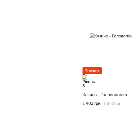
Знижка
Казино - Головоломка
1 400 грн
1 500 грн