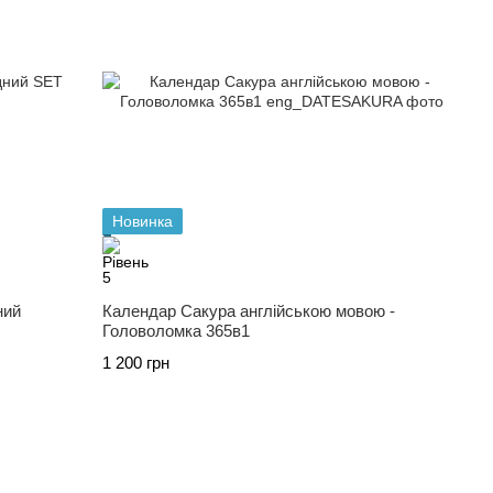
Новинка
ний
Календар Сакура англійською мовою -
Головоломка 365в1
1 200 грн