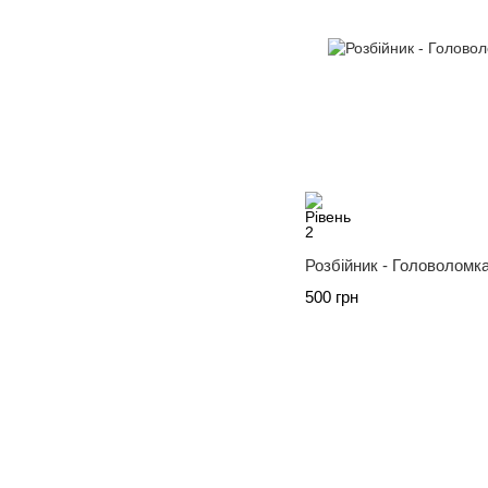
Розбійник - Головоломк
500 грн