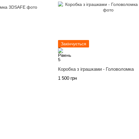
Закінчується
Коробка з іграшками - Головоломка
1 500 грн