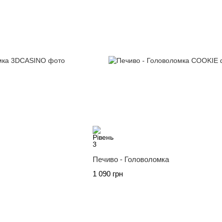
Печиво - Головоломка
1 090 грн