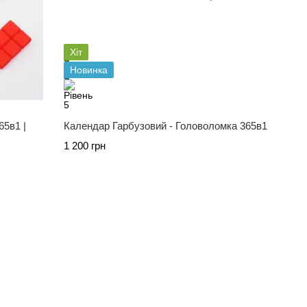
Хіт
Новинка
65в1 |
Календар Гарбузовий - Головоломка 365в1
1 200 грн