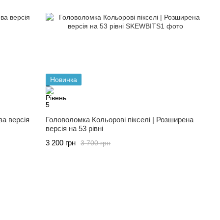
Новинка
ва версія
Головоломка Кольорові пікселі | Розширена
версія на 53 рівні
3 200 грн
3 700 грн