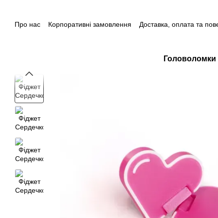
Перейти до основного контенту
Про нас
Корпоративні замовлення
Доставка, оплата та по
Контакти
Головоломки