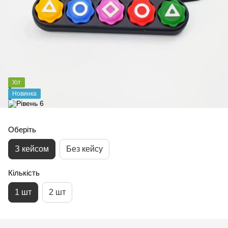
Хіт
Новинка
Оберіть
З кейсом
Без кейсу
Кількість
1 шт
2 шт