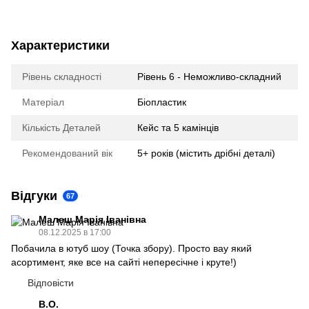
Характеристики
Рівень складності
Рівень 6 - Неможливо-складний
Матеріал
Біопластик
Кількість Деталей
Кейс та 5 камінців
Рекомендований вік
5+ років (містить дрібні деталі)
Відгуки
67
Малеш Марія Іванівна
08.12.2025 в 17:00
Побачила в ютуб шоу (Точка збору). Просто вау який
асортимент, яке все на сайті непересічне і круте!)
Відповісти
В.О.