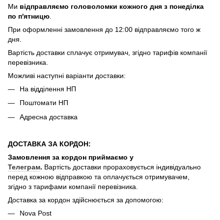
Ми
відправляємо головоломки кожного дня з понеділка
по п'ятницю
.
При оформленні замовлення до 12:00 відправляємо того ж
дня.
Вартість доставки cплачує отримувач, згідно тарифів компанії
перевізника.
Можливі наступні варіанти доставки:
На відділення НП
Поштомати НП
Адресна доставка
ДОСТАВКА ЗА КОРДОН:
Замовлення за кордон приймаємо у
Телеграм
.
Вартість доставки прораховується індивідуально
перед кожною відправкою та оплачується отримувачем,
згідно з тарифами компанії перевізника.
Доставка за кордон здійснюється за допомогою:
Nova Post