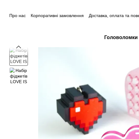
Перейти до основного контенту
Про нас
Корпоративні замовлення
Доставка, оплата та по
Контакти
Головоломки