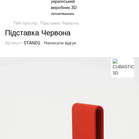
Твій простір
Підставка Червона
Підставка Червона
Артикул:
STAND1
Написати відгук