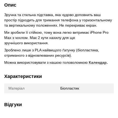
Опис
Зручна та стильна підставка, яка чудово доповнить ваш
простір підходить для тримання телефона у горизонтальному
та вертикальному положеннях. Не перекриває екран.
Ми зробили її стійкою, тому вона легко витримає iPhone Pro
Max з чохлом. Має 2 кути нахилу для ще
зручнішого використання.
Зроблено лише з PLA найвищого ґатунку (біопластика,
отриманого з відновлюваних ресурсів).
Можна використовувати з нашою головоломкою
Календар
.
Характеристики
Матеріал
Біопластик
Відгуки